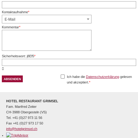
Kontaktaufnahme
*
Pflichtfeld
E-Mail
Kommentar
*
Pflichtfeld
Sicherheitswort: j8Ef5
*
Pflichtfeld
Ich habe die
Datenschutzerklärung
gelesen
und akzeptiert.
*
Pflichtfeld
HOTEL RESTAURANT GRIMSEL
Fam. Manfred Zeiter
CH-3988 Obergesteln (VS)
Tel. +41 (0)27 973 11 56
Fax +41 (0)27 973 17 50
info@hotelgrimsel.ch