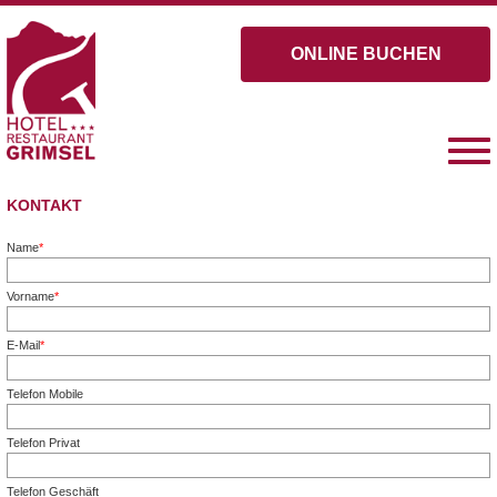
ONLINE BUCHEN
KONTAKT
Name
*
Pflichtfeld
Vorname
*
Pflichtfeld
E-Mail
*
Pflichtfeld
Telefon Mobile
Telefon Privat
Telefon Geschäft